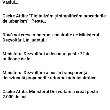
Vaslui…
Cseke Attila: ”Digitalizăm și simplificăm procedurile
de urbanism” , Peste…
Două noi creșe moderne, construite de Ministerul
Dezvoltării, în județul…
Ministerul Dezvoltării a decontat peste 72 de
milioane de lei…
Ministerul Dezvoltării a pus în transparență
decizională propunerile reformei administrative…
Cseke Attila: Ministerul Dezvoltării a creat peste
2.000 de noi…