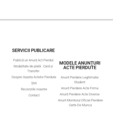
SERVICII PUBLICARE
Publică un Anunț Act Pierdut
MODELE ANUNȚURI
Modalitate de plată : Card și
ACTE PIERDUTE
Transfer
Despre Gazeta Actelor Pierdute
Anunt Pierdere Legitimatie
Student
Știri
Anunt Pierdere Acte Firma
Recenziile noastre
Anunț Pierdere Acte Diverse
Contact
Anunt Monitorul Oficial Pierdere
Carte De Munca