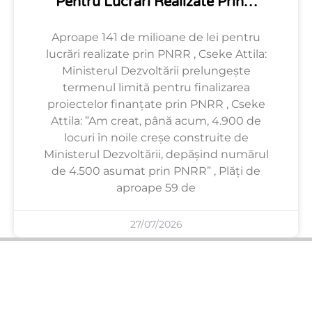
Pentru Lucrări Realizate Prin…
Aproape 141 de milioane de lei pentru
lucrări realizate prin PNRR , Cseke Attila:
Ministerul Dezvoltării prelungește
termenul limită pentru finalizarea
proiectelor finanțate prin PNRR , Cseke
Attila: ”Am creat, până acum, 4.900 de
locuri în noile creșe construite de
Ministerul Dezvoltării, depășind numărul
de 4.500 asumat prin PNRR” , Plăți de
aproape 59 de
27/07/2026