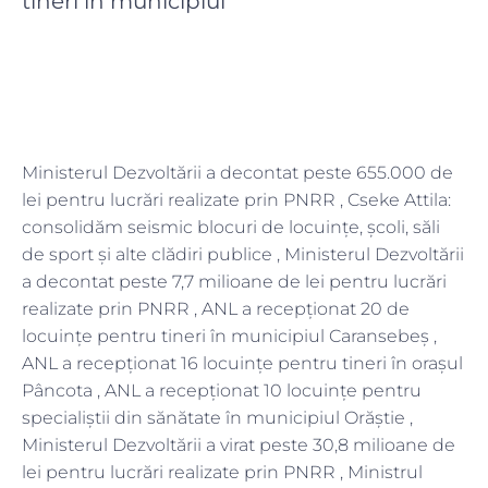
tineri în municipiul
Ministerul Dezvoltării a decontat peste 655.000 de
lei pentru lucrări realizate prin PNRR , Cseke Attila:
consolidăm seismic blocuri de locuințe, școli, săli
de sport și alte clădiri publice , Ministerul Dezvoltării
a decontat peste 7,7 milioane de lei pentru lucrări
realizate prin PNRR , ANL a recepţionat 20 de
locuinţe pentru tineri în municipiul Caransebeș ,
ANL a recepţionat 16 locuinţe pentru tineri în orașul
Pâncota , ANL a recepţionat 10 locuinţe pentru
specialiștii din sănătate în municipiul Orăștie ,
Ministerul Dezvoltării a virat peste 30,8 milioane de
lei pentru lucrări realizate prin PNRR , Ministrul