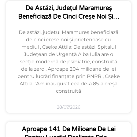
De Astăzi, Județul Maramureș
Beneficiază De Cinci Creșe Noi Și…
De astăzi, județul Maramureș beneficiază
de cinci creșe noi și prietenoase cu
mediul , Cseke Attila: De astăzi, Spitalul
Județean de Urgență Alba Iulia are o
secție modernă de psihiatrie, construită
de la zero , Aproape 204 milioane de lei
pentru lucrări finanțate prin PNRR , Cseke
Attila: ”Am inaugurat cea de-a 85-a creșă
construită
28/07/2026
Aproape 141 De Milioane De Lei