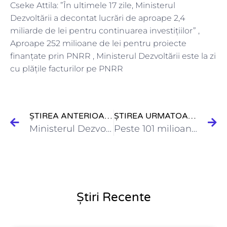
Cseke Attila: ”În ultimele 17 zile, Ministerul
Dezvoltării a decontat lucrări de aproape 2,4
miliarde de lei pentru continuarea investițiilor” ,
Aproape 252 milioane de lei pentru proiecte
finanțate prin PNRR , Ministerul Dezvoltării este la zi
cu plățile facturilor pe PNRR
ȘTIREA ANTERIOARĂ
ȘTIREA URMATOARE
Ministerul Dezvoltării a decontat peste 7,7 milioane de lei pentru…
Peste 101 milioane de lei pentru continuarea investițiilor derulate de…
Știri Recente