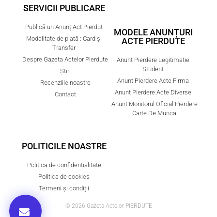
SERVICII PUBLICARE
Publică un Anunț Act Pierdut
MODELE ANUNȚURI
Modalitate de plată : Card și
ACTE PIERDUTE
Transfer
Despre Gazeta Actelor Pierdute
Anunt Pierdere Legitimatie
Student
Știri
Anunt Pierdere Acte Firma
Recenziile noastre
Anunț Pierdere Acte Diverse
Contact
Anunt Monitorul Oficial Pierdere
Carte De Munca
POLITICILE NOASTRE
Politica de confidențialitate
Politica de cookies
Termeni și condiții
© 2026 Gazeta Actelor PIERDUTE