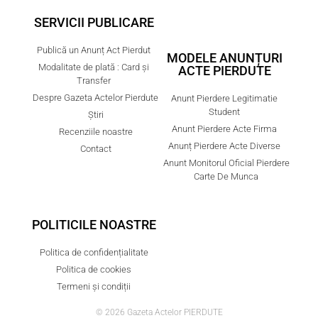
SERVICII PUBLICARE
Publică un Anunț Act Pierdut
MODELE ANUNȚURI
Modalitate de plată : Card și
ACTE PIERDUTE
Transfer
Despre Gazeta Actelor Pierdute
Anunt Pierdere Legitimatie
Student
Știri
Anunt Pierdere Acte Firma
Recenziile noastre
Anunț Pierdere Acte Diverse
Contact
Anunt Monitorul Oficial Pierdere
Carte De Munca
POLITICILE NOASTRE
Politica de confidențialitate
Politica de cookies
Termeni și condiții
© 2026 Gazeta Actelor PIERDUTE