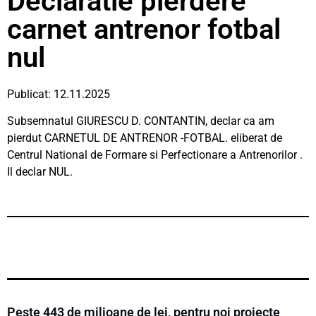
Declaratie pierdere
carnet antrenor fotbal
nul
Publicat: 12.11.2025
Subsemnatul GIURESCU D. CONTANTIN, declar ca am
pierdut CARNETUL DE ANTRENOR -FOTBAL. eliberat de
Centrul National de Formare si Perfectionare a Antrenorilor .
Il declar NUL.
Peste 443 de milioane de lei, pentru noi proiecte