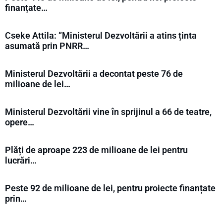
finanțate…
Cseke Attila: ”Ministerul Dezvoltării a atins ținta
asumată prin PNRR…
Ministerul Dezvoltării a decontat peste 76 de
milioane de lei…
Ministerul Dezvoltării vine în sprijinul a 66 de teatre,
opere…
Plăți de aproape 223 de milioane de lei pentru
lucrări…
Peste 92 de milioane de lei, pentru proiecte finanțate
prin…