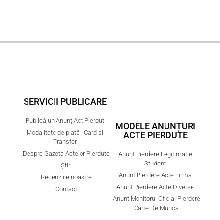
SERVICII PUBLICARE
Publică un Anunț Act Pierdut
MODELE ANUNȚURI
Modalitate de plată : Card și
ACTE PIERDUTE
Transfer
Despre Gazeta Actelor Pierdute
Anunt Pierdere Legitimatie
Student
Știri
Anunt Pierdere Acte Firma
Recenziile noastre
Anunț Pierdere Acte Diverse
Contact
Anunt Monitorul Oficial Pierdere
Carte De Munca