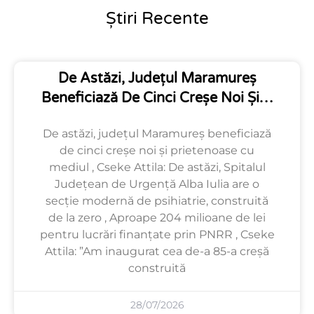
Știri Recente
De Astăzi, Județul Maramureș
Beneficiază De Cinci Creșe Noi Și…
De astăzi, județul Maramureș beneficiază
de cinci creșe noi și prietenoase cu
mediul , Cseke Attila: De astăzi, Spitalul
Județean de Urgență Alba Iulia are o
secție modernă de psihiatrie, construită
de la zero , Aproape 204 milioane de lei
pentru lucrări finanțate prin PNRR , Cseke
Attila: ”Am inaugurat cea de-a 85-a creșă
construită
28/07/2026