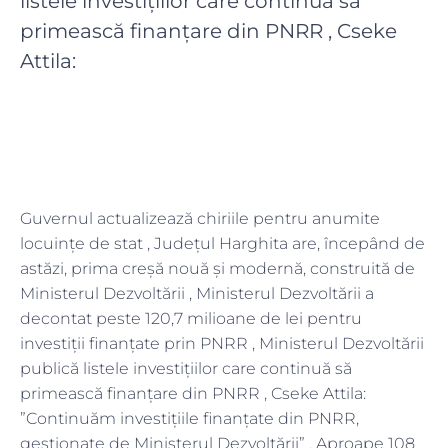
listele investițiilor care continuă să
primească finanțare din PNRR , Cseke
Attila:
Guvernul actualizează chiriile pentru anumite
locuințe de stat , Județul Harghita are, începând de
astăzi, prima creșă nouă și modernă, construită de
Ministerul Dezvoltării , Ministerul Dezvoltării a
decontat peste 120,7 milioane de lei pentru
investiții finanțate prin PNRR , Ministerul Dezvoltării
publică listele investițiilor care continuă să
primească finanțare din PNRR , Cseke Attila:
”Continuăm investițiile finanțate din PNRR,
gestionate de Ministerul Dezvoltării” , Aproape 108