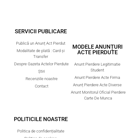
SERVICII PUBLICARE
Publică un Anunț Act Pierdut
MODELE ANUNȚURI
Modalitate de plată : Card și
ACTE PIERDUTE
Transfer
Despre Gazeta Actelor Pierdute
Anunt Pierdere Legitimatie
Student
Știri
Anunt Pierdere Acte Firma
Recenziile noastre
Anunț Pierdere Acte Diverse
Contact
Anunt Monitorul Oficial Pierdere
Carte De Munca
POLITICILE NOASTRE
Politica de confidențialitate