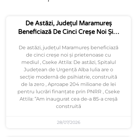
De Astăzi, Județul Maramureș
Beneficiază De Cinci Creșe Noi Și…
De astăzi, județul Maramureș beneficiază
de cinci creșe noi și prietenoase cu
mediul , Cseke Attila: De astăzi, Spitalul
Județean de Urgență Alba Iulia are o
secție modernă de psihiatrie, construită
de la zero , Aproape 204 milioane de lei
pentru lucrări finanțate prin PNRR , Cseke
Attila: ”Am inaugurat cea de-a 85-a creșă
construită
28/07/2026