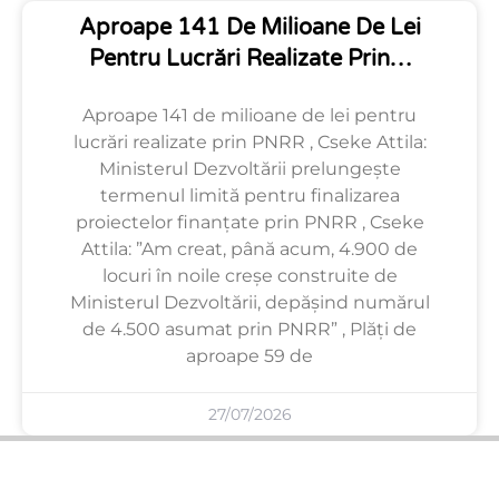
Aproape 141 De Milioane De Lei
Pentru Lucrări Realizate Prin…
Aproape 141 de milioane de lei pentru
lucrări realizate prin PNRR , Cseke Attila:
Ministerul Dezvoltării prelungește
termenul limită pentru finalizarea
proiectelor finanțate prin PNRR , Cseke
Attila: ”Am creat, până acum, 4.900 de
locuri în noile creșe construite de
Ministerul Dezvoltării, depășind numărul
de 4.500 asumat prin PNRR” , Plăți de
aproape 59 de
27/07/2026