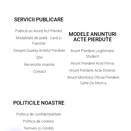
SERVICII PUBLICARE
Publică un Anunț Act Pierdut
MODELE ANUNȚURI
Modalitate de plată : Card și
ACTE PIERDUTE
Transfer
Despre Gazeta Actelor Pierdute
Anunt Pierdere Legitimatie
Student
Știri
Anunt Pierdere Acte Firma
Recenziile noastre
Anunț Pierdere Acte Diverse
Contact
Anunt Monitorul Oficial Pierdere
Carte De Munca
POLITICILE NOASTRE
Politica de confidențialitate
Politica de cookies
Termeni și condiții