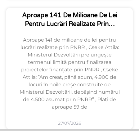
Aproape 141 De Milioane De Lei
Pentru Lucrări Realizate Prin…
Aproape 141 de milioane de lei pentru
lucrări realizate prin PNRR , Cseke Attila:
Ministerul Dezvoltării prelungește
termenul limită pentru finalizarea
proiectelor finanțate prin PNRR , Cseke
Attila: ”Am creat, până acum, 4.900 de
locuri în noile creșe construite de
Ministerul Dezvoltării, depășind numărul
de 4.500 asumat prin PNRR” , Plăți de
aproape 59 de
27/07/2026