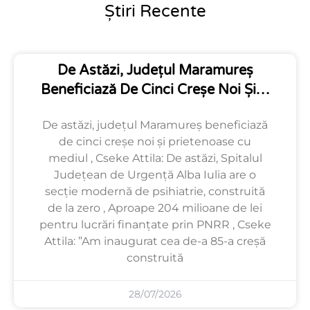
Știri Recente
De Astăzi, Județul Maramureș
Beneficiază De Cinci Creșe Noi Și…
De astăzi, județul Maramureș beneficiază
de cinci creșe noi și prietenoase cu
mediul , Cseke Attila: De astăzi, Spitalul
Județean de Urgență Alba Iulia are o
secție modernă de psihiatrie, construită
de la zero , Aproape 204 milioane de lei
pentru lucrări finanțate prin PNRR , Cseke
Attila: ”Am inaugurat cea de-a 85-a creșă
construită
28/07/2026