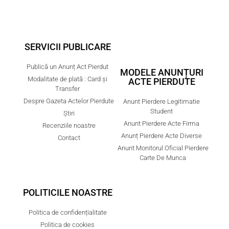
SERVICII PUBLICARE
Publică un Anunț Act Pierdut
MODELE ANUNȚURI
Modalitate de plată : Card și
ACTE PIERDUTE
Transfer
Despre Gazeta Actelor Pierdute
Anunt Pierdere Legitimatie
Student
Știri
Anunt Pierdere Acte Firma
Recenziile noastre
Anunț Pierdere Acte Diverse
Contact
Anunt Monitorul Oficial Pierdere
Carte De Munca
POLITICILE NOASTRE
Politica de confidențialitate
Politica de cookies