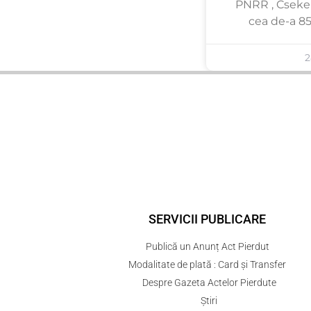
PNRR , Cseke 
cea de-a 85
2
SERVICII PUBLICARE
Publică un Anunț Act Pierdut
Modalitate de plată : Card și Transfer
Despre Gazeta Actelor Pierdute
Știri