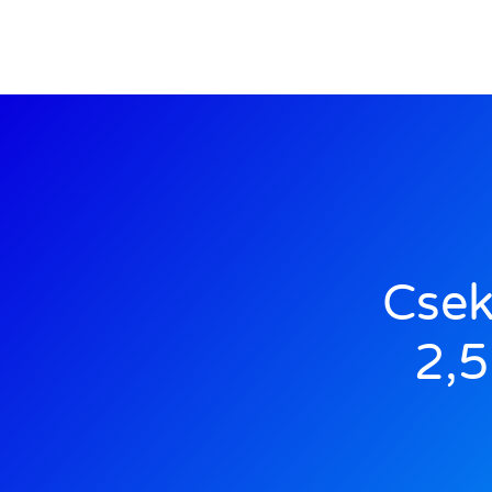
Csek
2,5