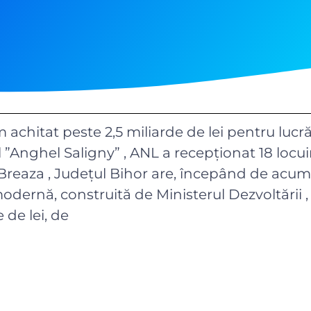
m achitat peste 2,5 miliarde de lei pentru lucră
”Anghel Saligny” , ANL a recepţionat 18 locu
l Breaza , Județul Bihor are, începând de acum
odernă, construită de Ministerul Dezvoltării ,
 de lei, de