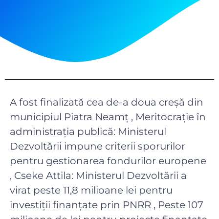
A fost finalizată cea de-a doua creșă din
municipiul Piatra Neamț , Meritocrație în
administrația publică: Ministerul
Dezvoltării impune criterii sporurilor
pentru gestionarea fondurilor europene
, Cseke Attila: Ministerul Dezvoltării a
virat peste 11,8 milioane lei pentru
investiții finanțate prin PNRR , Peste 107