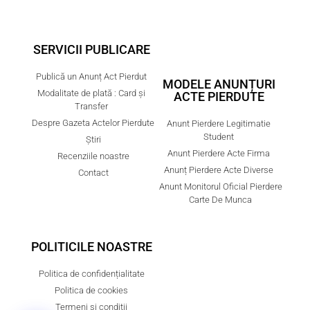
SERVICII PUBLICARE
Publică un Anunț Act Pierdut
MODELE ANUNȚURI
Modalitate de plată : Card și
ACTE PIERDUTE
Transfer
Despre Gazeta Actelor Pierdute
Anunt Pierdere Legitimatie
Student
Știri
Anunt Pierdere Acte Firma
Recenziile noastre
Anunț Pierdere Acte Diverse
Contact
Anunt Monitorul Oficial Pierdere
Carte De Munca
POLITICILE NOASTRE
Politica de confidențialitate
Politica de cookies
Termeni și condiții