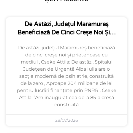
De Astăzi, Județul Maramureș
Beneficiază De Cinci Creșe Noi Și…
De astăzi, județul Maramureș beneficiază
de cinci creșe noi și prietenoase cu
mediul , Cseke Attila: De astăzi, Spitalul
Județean de Urgență Alba Iulia are o
secție modernă de psihiatrie, construită
de la zero , Aproape 204 milioane de lei
pentru lucrări finanțate prin PNRR , Cseke
Attila: ”Am inaugurat cea de-a 85-a creșă
construită
28/07/2026