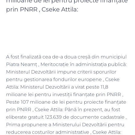
milioane de lei pentru proiecte finanțate
prin PNRR , Cseke Attila:
A fost finalizată cea de-a doua creșă din municipiul
Piatra Neamț , Meritocrație în administrația publică:
Ministerul Dezvoltării impune criterii sporurilor
pentru gestionarea fondurilor europene , Cseke
Attila: Ministerul Dezvoltării a virat peste 11,8
milioane lei pentru investiții finanțate prin PNRR ,
Peste 107 milioane de lei pentru proiecte finanțate
prin PNRR , Cseke Attila: Până în prezent, au fost
eliberate gratuit 123.639 de documente cadastrale ,
Prima propunere a Ministerului Dezvoltării pentru
reducerea costurilor administrative , Cseke Attila: