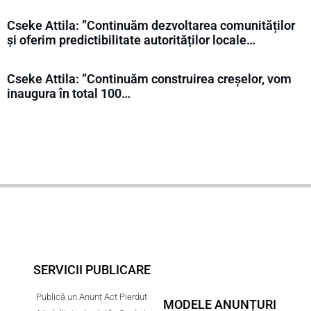
Cseke Attila: ”Continuăm dezvoltarea comunităților
și oferim predictibilitate autorităților locale…
Cseke Attila: ”Continuăm construirea creșelor, vom
inaugura în total 100…
SERVICII PUBLICARE
Publică un Anunț Act Pierdut
MODELE ANUNȚURI