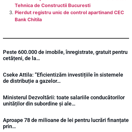
Tehnica de Constructii Bucuresti
Pierdut registru unic de control apartinand CEC
Bank Chitila
Peste 600.000 de imobile, înregistrate, gratuit pentru
cetățeni, de la…
Cseke Attila: ”Eficientizăm investițiile în sistemele
de distribuție a gazelor…
Ministerul Dezvoltării: toate salariile conducătorilor
unităților din subordine și ale…
Aproape 78 de milioane de lei pentru lucrări finanțate
prin…