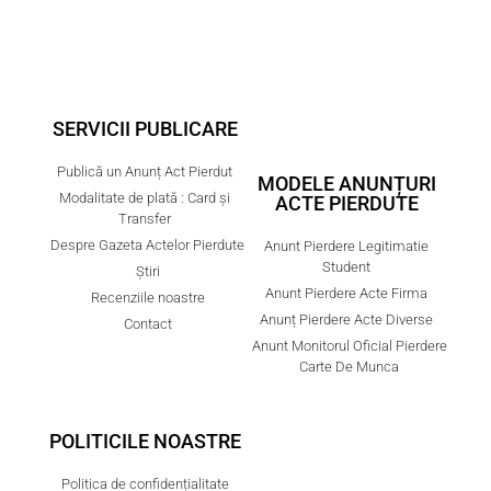
SERVICII PUBLICARE
Publică un Anunț Act Pierdut
MODELE ANUNȚURI
Modalitate de plată : Card și
ACTE PIERDUTE
Transfer
Despre Gazeta Actelor Pierdute
Anunt Pierdere Legitimatie
Student
Știri
Anunt Pierdere Acte Firma
Recenziile noastre
Anunț Pierdere Acte Diverse
Contact
Anunt Monitorul Oficial Pierdere
Carte De Munca
POLITICILE NOASTRE
Politica de confidențialitate