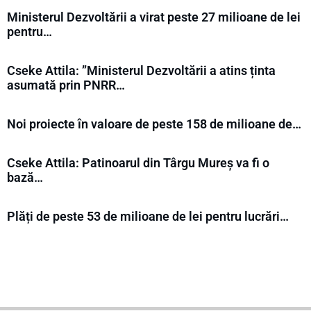
Ministerul Dezvoltării a virat peste 27 milioane de lei
pentru…
Cseke Attila: ”Ministerul Dezvoltării a atins ținta
asumată prin PNRR…
Noi proiecte în valoare de peste 158 de milioane de…
Cseke Attila: Patinoarul din Târgu Mureș va fi o
bază…
Plăți de peste 53 de milioane de lei pentru lucrări…