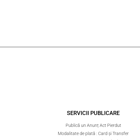
SERVICII PUBLICARE
Publică un Anunț Act Pierdut
Modalitate de plată : Card și Transfer