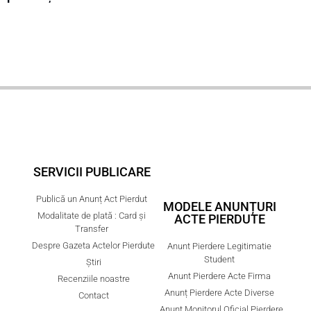
SERVICII PUBLICARE
Publică un Anunț Act Pierdut
MODELE ANUNȚURI
Modalitate de plată : Card și
ACTE PIERDUTE
Transfer
Despre Gazeta Actelor Pierdute
Anunt Pierdere Legitimatie
Student
Știri
Anunt Pierdere Acte Firma
Recenziile noastre
Anunț Pierdere Acte Diverse
Contact
Anunt Monitorul Oficial Pierdere