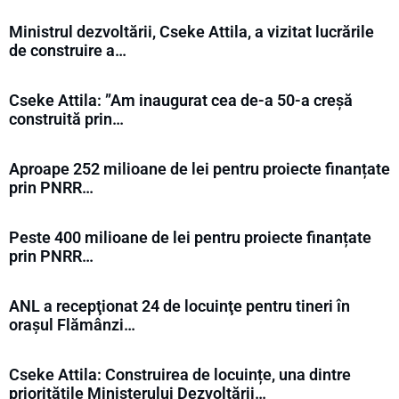
Ministrul dezvoltării, Cseke Attila, a vizitat lucrările
de construire a…
Cseke Attila: ”Am inaugurat cea de-a 50-a creșă
construită prin…
Aproape 252 milioane de lei pentru proiecte finanțate
prin PNRR…
Peste 400 milioane de lei pentru proiecte finanțate
prin PNRR…
ANL a recepţionat 24 de locuinţe pentru tineri în
orașul Flămânzi…
Cseke Attila: Construirea de locuințe, una dintre
prioritățile Ministerului Dezvoltării…