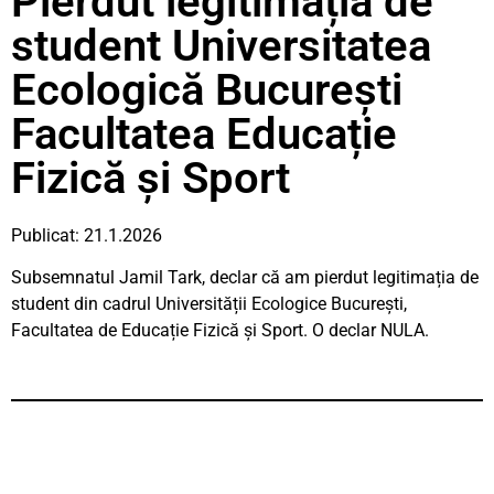
Pierdut legitimația de
student Universitatea
Ecologică București
Facultatea Educație
Fizică și Sport
Publicat: 21.1.2026
Subsemnatul Jamil Tark, declar că am pierdut legitimația de
student din cadrul Universității Ecologice București,
Facultatea de Educație Fizică și Sport. O declar NULA.