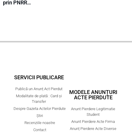
prin PNRR…
SERVICII PUBLICARE
Publică un Anunț Act Pierdut
MODELE ANUNȚURI
Modalitate de plată : Card și
ACTE PIERDUTE
Transfer
Despre Gazeta Actelor Pierdute
Anunt Pierdere Legitimatie
Student
Știri
Anunt Pierdere Acte Firma
Recenziile noastre
Anunț Pierdere Acte Diverse
Contact