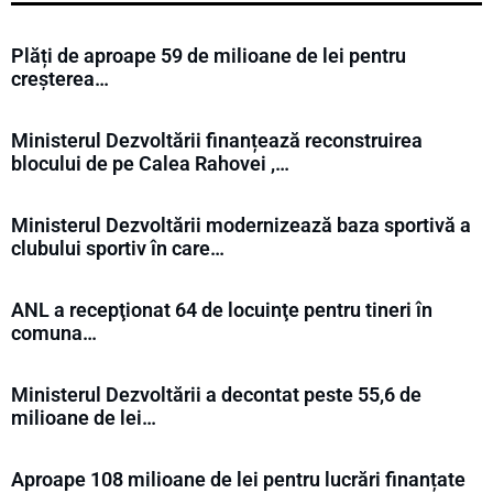
Plăți de aproape 59 de milioane de lei pentru
creșterea…
Ministerul Dezvoltării finanțează reconstruirea
blocului de pe Calea Rahovei ,…
Ministerul Dezvoltării modernizează baza sportivă a
clubului sportiv în care…
ANL a recepţionat 64 de locuinţe pentru tineri în
comuna…
Ministerul Dezvoltării a decontat peste 55,6 de
milioane de lei…
Aproape 108 milioane de lei pentru lucrări finanțate