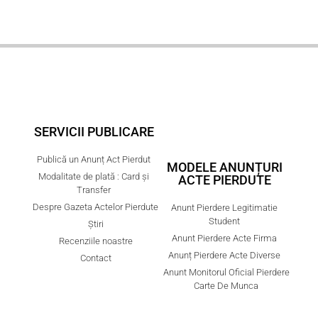
SERVICII PUBLICARE
Publică un Anunț Act Pierdut
MODELE ANUNȚURI
Modalitate de plată : Card și
ACTE PIERDUTE
Transfer
Despre Gazeta Actelor Pierdute
Anunt Pierdere Legitimatie
Student
Știri
Anunt Pierdere Acte Firma
Recenziile noastre
Anunț Pierdere Acte Diverse
Contact
Anunt Monitorul Oficial Pierdere
Carte De Munca