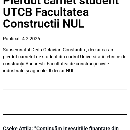
Pierdut carnet student
UTCB Facultatea
Constructii NUL
Publicat: 4.2.2026
Subsemnatul Dedu Octavian Constantin , declar ca am
pierdut carnetul de student din cadrul Universitatii tehnice de
construcții București, Facultatea de construcții civile
industriale și agricole. Il declar NUL.
Cseke Attila: ”Continuăm investițiile finanțate din