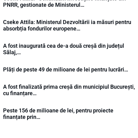
PNRR, gestionate de Ministerul…
Cseke Attila: Ministerul Dezvoltării ia măsuri pentru
absorbția fondurilor europene…
A fost inaugurată cea de-a două creșă din județul
Sălaj,…
Plăți de peste 49 de milioane de lei pentru lucrări…
A fost finalizată prima creșă din municipiul București,
cu finanțare…
Peste 156 de milioane de lei, pentru proiecte
finanțate prin…