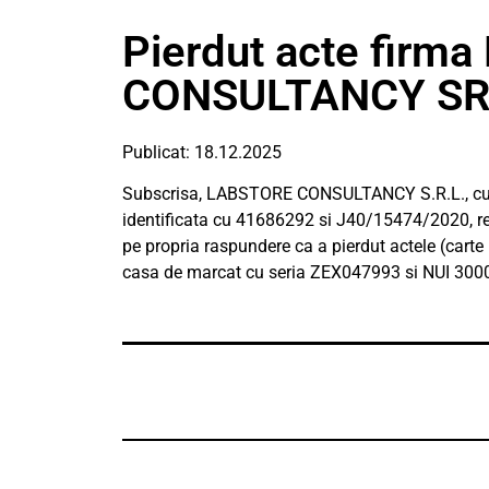
Pierdut acte firm
CONSULTANCY SR
Publicat: 18.12.2025
Subscrisa, LABSTORE CONSULTANCY S.R.L., cu sedi
identificata cu 41686292 si J40/15474/2020, r
pe propria raspundere ca a pierdut actele (carte in
casa de marcat cu seria ZEX047993 si NUI 30