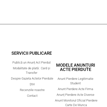
SERVICII PUBLICARE
Publică un Anunț Act Pierdut
MODELE ANUNȚURI
Modalitate de plată : Card și
ACTE PIERDUTE
Transfer
Despre Gazeta Actelor Pierdute
Anunt Pierdere Legitimatie
Student
Știri
Anunt Pierdere Acte Firma
Recenziile noastre
Anunț Pierdere Acte Diverse
Contact
Anunt Monitorul Oficial Pierdere
Carte De Munca