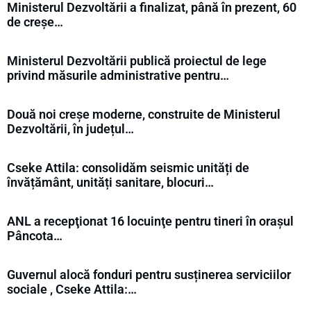
Ministerul Dezvoltării a finalizat, până în prezent, 60
de creșe…
Ministerul Dezvoltării publică proiectul de lege
privind măsurile administrative pentru…
Două noi creșe moderne, construite de Ministerul
Dezvoltării, în județul…
Cseke Attila: consolidăm seismic unități de
învățământ, unități sanitare, blocuri…
ANL a recepţionat 16 locuinţe pentru tineri în orașul
Pâncota…
Guvernul alocă fonduri pentru susținerea serviciilor
sociale , Cseke Attila:…