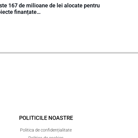
ste 167 de milioane de lei alocate pentru
oiecte finanțate…
POLITICILE NOASTRE
Politica de confidențialitate