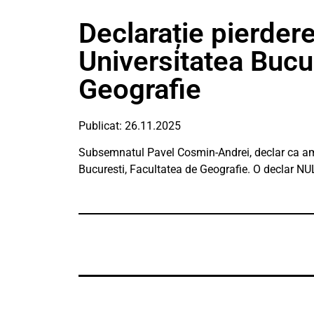
Declarație pierdere
Universitatea Bucu
Geografie
Publicat: 26.11.2025
Subsemnatul Pavel Cosmin-Andrei, declar ca am p
Bucuresti, Facultatea de Geografie. O declar NU