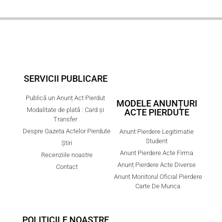
SERVICII PUBLICARE
Publică un Anunț Act Pierdut
MODELE ANUNȚURI
Modalitate de plată : Card și
ACTE PIERDUTE
Transfer
Despre Gazeta Actelor Pierdute
Anunt Pierdere Legitimatie
Student
Știri
Anunt Pierdere Acte Firma
Recenziile noastre
Anunț Pierdere Acte Diverse
Contact
Anunt Monitorul Oficial Pierdere
Carte De Munca
POLITICILE NOASTRE