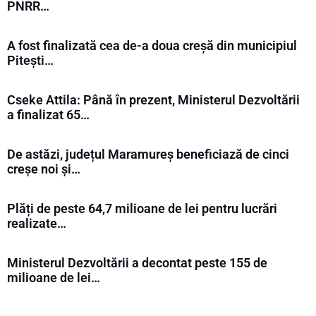
PNRR…
A fost finalizată cea de-a doua creșă din municipiul
Pitești…
Cseke Attila: Până în prezent, Ministerul Dezvoltării
a finalizat 65…
De astăzi, județul Maramureș beneficiază de cinci
creșe noi și…
Plăți de peste 64,7 milioane de lei pentru lucrări
realizate…
Ministerul Dezvoltării a decontat peste 155 de
milioane de lei…