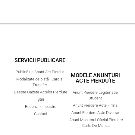
SERVICII PUBLICARE
Publică un Anunț Act Pierdut
MODELE ANUNȚURI
Modalitate de plată : Card și
ACTE PIERDUTE
Transfer
Despre Gazeta Actelor Pierdute
Anunt Pierdere Legitimatie
Student
Știri
Anunt Pierdere Acte Firma
Recenziile noastre
Anunț Pierdere Acte Diverse
Contact
Anunt Monitorul Oficial Pierdere
Carte De Munca