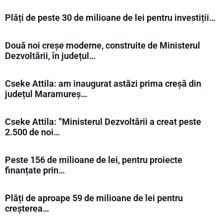
Plăți de peste 30 de milioane de lei pentru investiții…
Două noi creșe moderne, construite de Ministerul
Dezvoltării, în județul…
Cseke Attila: am inaugurat astăzi prima creșă din
județul Maramureș…
Cseke Attila: ”Ministerul Dezvoltării a creat peste
2.500 de noi…
Peste 156 de milioane de lei, pentru proiecte
finanțate prin…
Plăți de aproape 59 de milioane de lei pentru
creșterea…