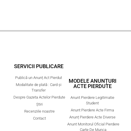
SERVICII PUBLICARE
Publică un Anunț Act Pierdut
MODELE ANUNȚURI
Modalitate de plată : Card și
ACTE PIERDUTE
Transfer
Despre Gazeta Actelor Pierdute
Anunt Pierdere Legitimatie
Student
Știri
Anunt Pierdere Acte Firma
Recenziile noastre
Anunț Pierdere Acte Diverse
Contact
Anunt Monitorul Oficial Pierdere
Carte De Munca