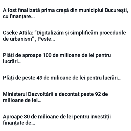
A fost finalizată prima creșă din municipiul București,
cu finanțare…
Cseke Attila: ”Digitalizăm și simplificăm procedurile
de urbanism” , Peste…
Plăți de aproape 100 de milioane de lei pentru
lucrări…
Plăți de peste 49 de milioane de lei pentru lucrări…
Ministerul Dezvoltării a decontat peste 92 de
milioane de lei…
Aproape 30 de milioane de lei pentru investiții
finanțate de…