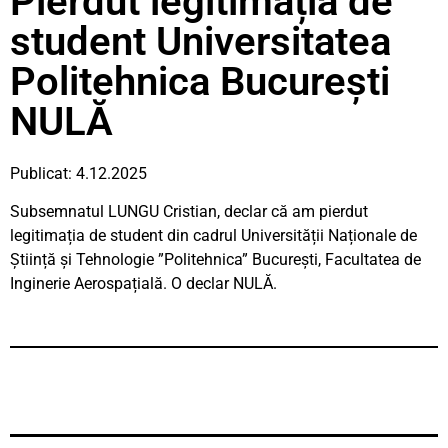
Pierdut legitimația de
student Universitatea
Politehnica București
NULĂ
Publicat: 4.12.2025
Subsemnatul LUNGU Cristian, declar că am pierdut
legitimația de student din cadrul Universității Naționale de
Știință și Tehnologie ”Politehnica” București, Facultatea de
Inginerie Aerospațială. O declar NULĂ.