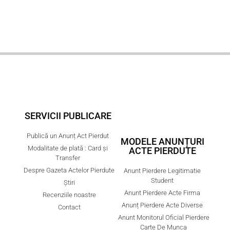
SERVICII PUBLICARE
Publică un Anunț Act Pierdut
MODELE ANUNȚURI
Modalitate de plată : Card și
ACTE PIERDUTE
Transfer
Despre Gazeta Actelor Pierdute
Anunt Pierdere Legitimatie
Student
Știri
Anunt Pierdere Acte Firma
Recenziile noastre
Anunț Pierdere Acte Diverse
Contact
Anunt Monitorul Oficial Pierdere
Carte De Munca