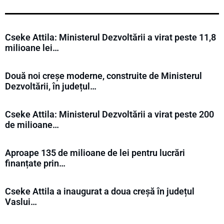
Cseke Attila: Ministerul Dezvoltării a virat peste 11,8
milioane lei…
Două noi creșe moderne, construite de Ministerul
Dezvoltării, în județul…
Cseke Attila: Ministerul Dezvoltării a virat peste 200
de milioane…
Aproape 135 de milioane de lei pentru lucrări
finanțate prin…
Cseke Attila a inaugurat a doua creșă în județul
Vaslui…