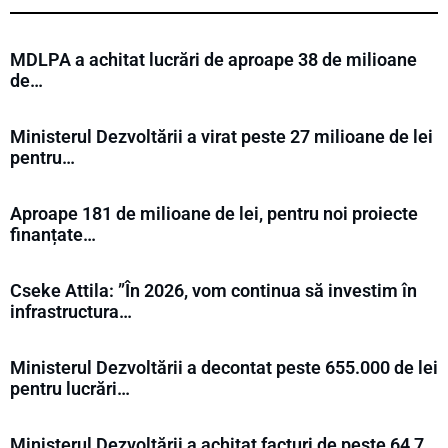
MDLPA a achitat lucrări de aproape 38 de milioane
de…
Ministerul Dezvoltării a virat peste 27 milioane de lei
pentru…
Aproape 181 de milioane de lei, pentru noi proiecte
finanțate…
Cseke Attila: ”În 2026, vom continua să investim în
infrastructura…
Ministerul Dezvoltării a decontat peste 655.000 de lei
pentru lucrări…
Ministerul Dezvoltării a achitat facturi de peste 64,7