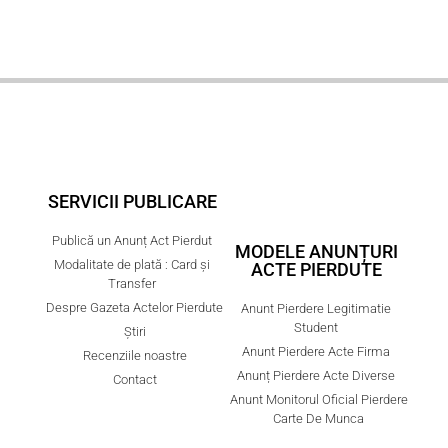
SERVICII PUBLICARE
Publică un Anunț Act Pierdut
MODELE ANUNȚURI
Modalitate de plată : Card și
ACTE PIERDUTE
Transfer
Despre Gazeta Actelor Pierdute
Anunt Pierdere Legitimatie
Student
Știri
Anunt Pierdere Acte Firma
Recenziile noastre
Anunț Pierdere Acte Diverse
Contact
Anunt Monitorul Oficial Pierdere
Carte De Munca