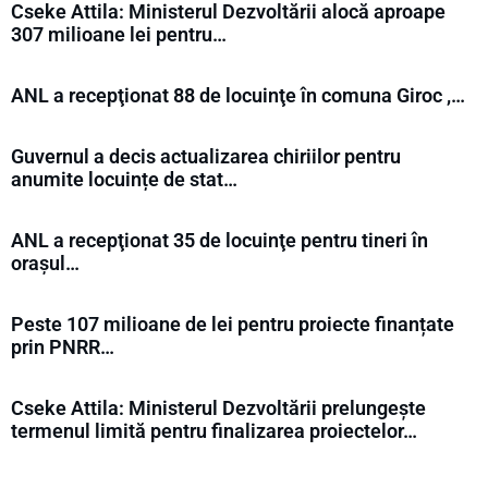
Cseke Attila: Ministerul Dezvoltării alocă aproape
307 milioane lei pentru…
ANL a recepţionat 88 de locuinţe în comuna Giroc ,…
Guvernul a decis actualizarea chiriilor pentru
anumite locuințe de stat…
ANL a recepţionat 35 de locuinţe pentru tineri în
orașul…
Peste 107 milioane de lei pentru proiecte finanțate
prin PNRR…
Cseke Attila: Ministerul Dezvoltării prelungește
termenul limită pentru finalizarea proiectelor…