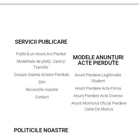
SERVICII PUBLICARE
Publică un Anunț Act Pierdut
MODELE ANUNȚURI
Modalitate de plată : Card și
ACTE PIERDUTE
Transfer
Despre Gazeta Actelor Pierdute
Anunt Pierdere Legitimatie
Student
Știri
Anunt Pierdere Acte Firma
Recenziile noastre
Anunț Pierdere Acte Diverse
Contact
Anunt Monitorul Oficial Pierdere
Carte De Munca
POLITICILE NOASTRE