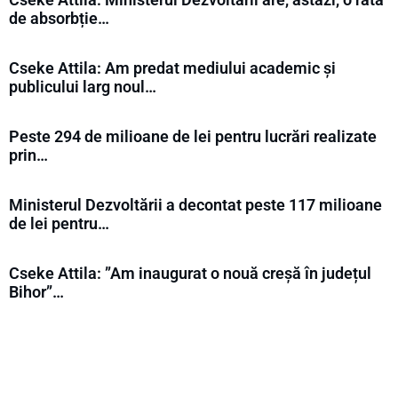
de absorbție…
Cseke Attila: Am predat mediului academic și
publicului larg noul…
Peste 294 de milioane de lei pentru lucrări realizate
prin…
Ministerul Dezvoltării a decontat peste 117 milioane
de lei pentru…
Cseke Attila: ”Am inaugurat o nouă creșă în județul
Bihor”…